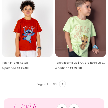
Tshirt Infantil Stitch
Tshirt Infantil Ele É O Jardineiro Eu Sou Groot
A partir de
R$ 22,98
A partir de
R$ 22,98
Página 1 de 30