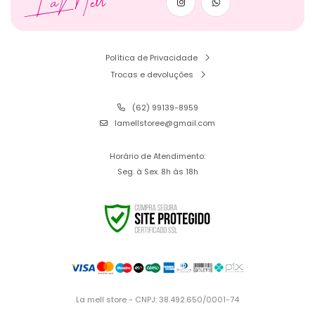
LaMell
Política de Privacidade
Trocas e devoluções
(62) 99139-8959
lamellstoree@gmail.com
Horário de Atendimento:
Seg. à Sex. 8h às 18h
La mell store - CNPJ: 38.492.650/0001-74