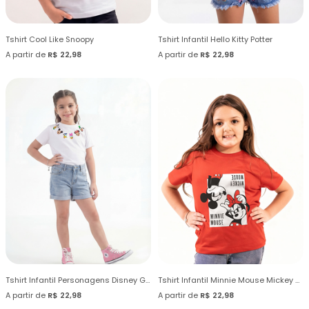
Tshirt Cool Like Snoopy
Tshirt Infantil Hello Kitty Potter
A partir de
R$ 22,98
A partir de
R$ 22,98
Tshirt Infantil Personagens Disney Gola
Tshirt Infantil Minnie Mouse Mickey Mouse
A partir de
R$ 22,98
A partir de
R$ 22,98