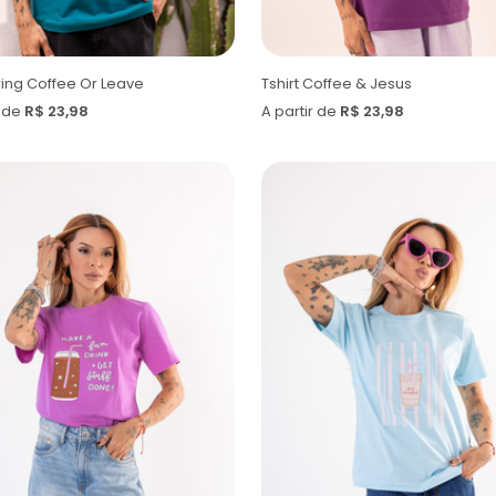
Bring Coffee Or Leave
Tshirt Coffee & Jesus
r de
R$ 23,98
A partir de
R$ 23,98