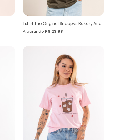
Tshirt The Original Snoopys Bakery And Cafe
A partir de
R$ 23,98