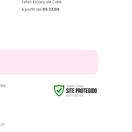
Tshirt Xícara de Café
A partir de
R$ 23,98
nto:
025