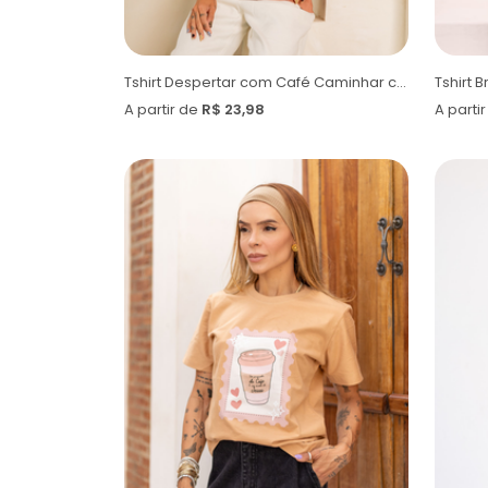
Tshirt Despertar com Café Caminhar com Fé
Tshirt 
A partir de
R$ 23,98
A parti