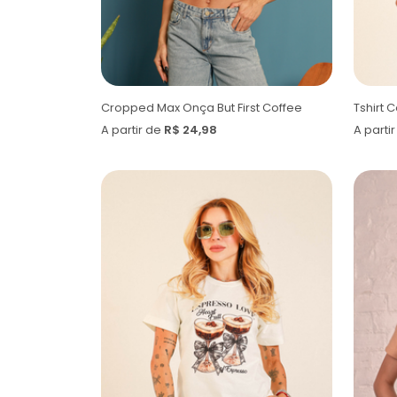
Cropped Max Onça But First Coffee
Tshirt 
A partir de
R$ 24,98
A parti