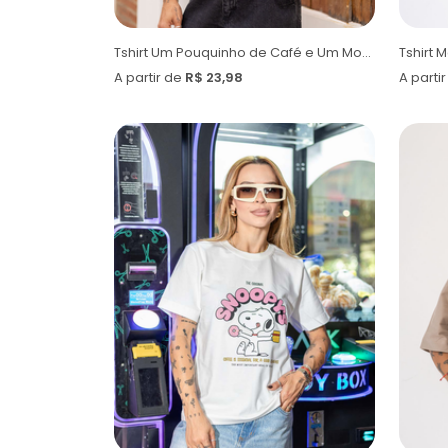
Tshirt Um Pouquinho de Café e Um Montão de Jesus
Tshirt 
A partir de
R$ 23,98
A parti