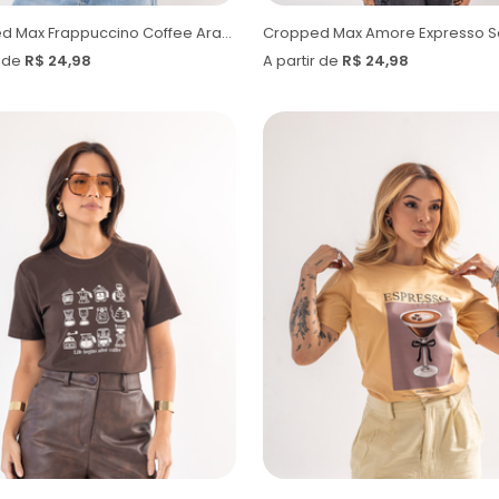
Cropped Max Frappuccino Coffee Arabica
r de
R$ 24,98
A partir de
R$ 24,98