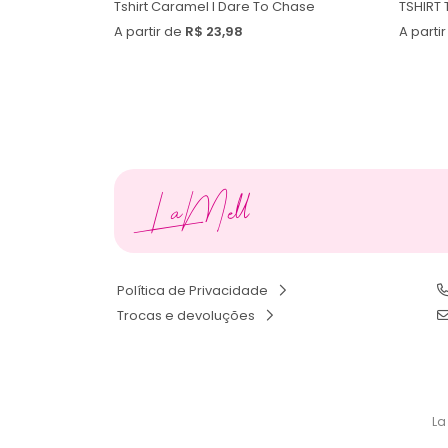
Tshirt Caramel I Dare To Chase
TSHIRT
A partir de
R$ 23,98
A parti
LaMell
Política de Privacidade
Trocas e devoluções
La