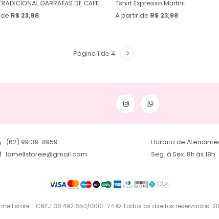
 TRADICIONAL GARRAFAS DE CAFE
Tshirt Expresso Martini
r de
R$ 23,98
A partir de
R$ 23,98
Página 1 de 4
(62) 99139-8959
Horário de Atendime
lamellstoree@gmail.com
Seg. à Sex. 8h às 18h
 mell store - CNPJ: 38.492.650/0001-74
© Todos os direitos reservados. 2