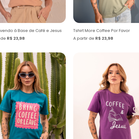
Vivendo à Base de Café e Jesus
Tshirt More Coffee Por Favor
r de
R$ 23,98
A partir de
R$ 23,98