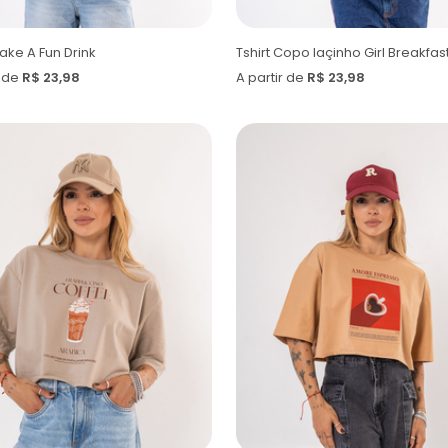
Make A Fun Drink
Tshirt Copo laçinho Girl Breakfas
r de
R$ 23,98
A partir de
R$ 23,98