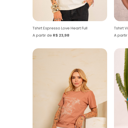
Tshirt Espresso Love Heart Full
Tshirt 
A partir de
R$ 23,98
A parti