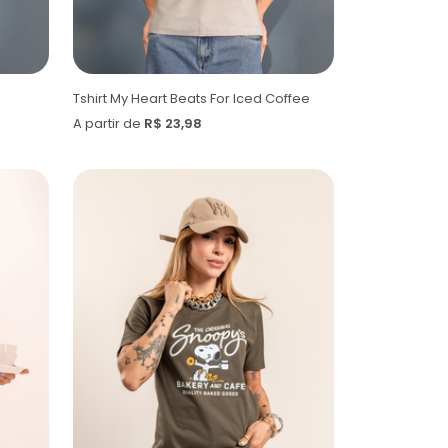
Tshirt My Heart Beats For Iced Coffee
A partir de
R$ 23,98