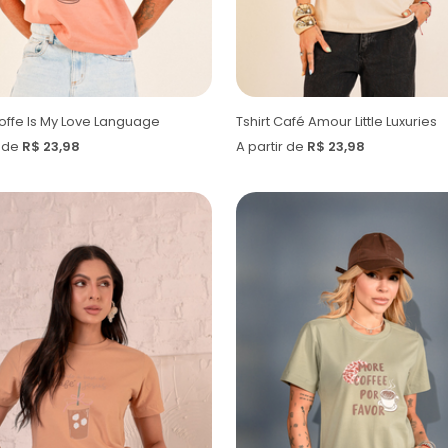
Coffe Is My Love Language
Tshirt Café Amour Little Luxuries
r de
R$ 23,98
A partir de
R$ 23,98