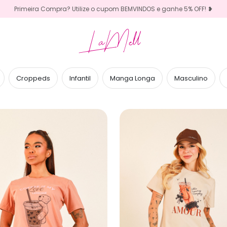
Primeira Compra? Utilize o cupom BEMVINDOS e ganhe 5% OFF! ❥
LaMell
Croppeds
Infantil
Manga Longa
Masculino