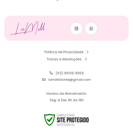
LaMell
Política de Privacidade
Trocas e devoluções
(62) 99139-8959
lamellstoree@gmail.com
Horário de Atendimento:
Seg. à Sex. 8h às 18h