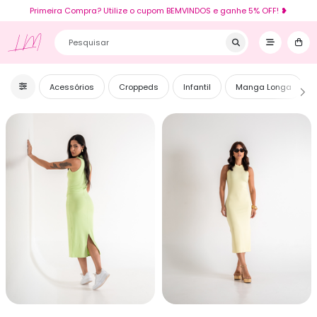
Primeira Compra? Utilize o cupom BEMVINDOS e ganhe 5% OFF! ❥
LM
Acessórios
Croppeds
Infantil
Manga Longa