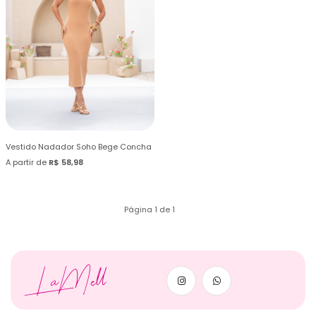
Vestido Nadador Soho Bege Concha
A partir de
R$ 58,98
Página 1 de 1
LaMell