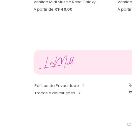
Vestido Midi Muscle Roxo Galaxy
A partir de
R$ 40,00
A parti
LaMell
Política de Privacidade
Trocas e devoluções
La