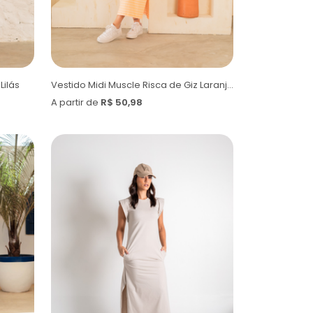
Lilás
Vestido Midi Muscle Risca de Giz Laranja Candy
A partir de
R$ 50,98