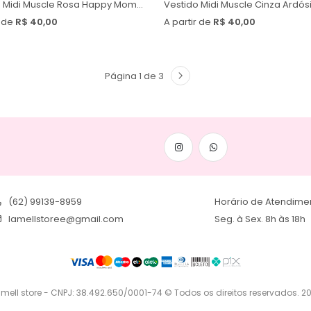
Vestido Midi Muscle Rosa Happy Moments
Vestido Midi Muscle Cinza Ardós
r de
R$ 40,00
A partir de
R$ 40,00
Página 1 de 3
(62) 99139-8959
Horário de Atendime
lamellstoree@gmail.com
Seg. à Sex. 8h às 18h
 mell store - CNPJ: 38.492.650/0001-74
© Todos os direitos reservados. 2