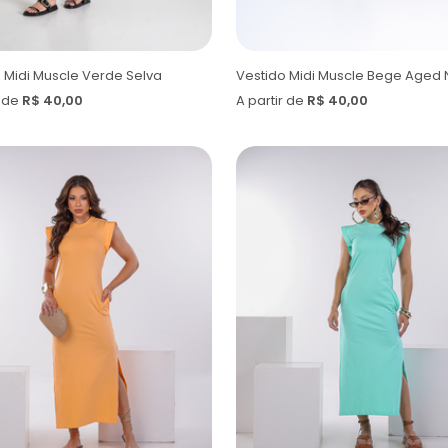
 Midi Muscle Verde Selva
Vestido Midi Muscle Bege Aged 
r de
R$ 40,00
A partir de
R$ 40,00