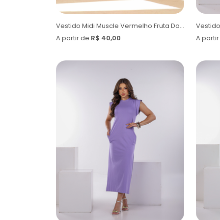
Vestido Midi Muscle Vermelho Fruta Doce
Vestido
A partir de
R$ 40,00
A parti