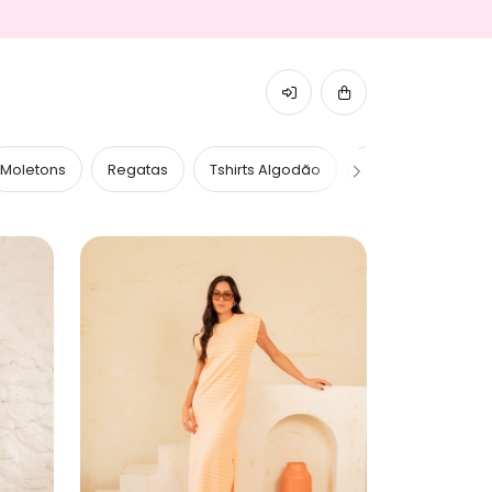
Moletons
Regatas
Tshirts Algodão
Tshirts Caneladas