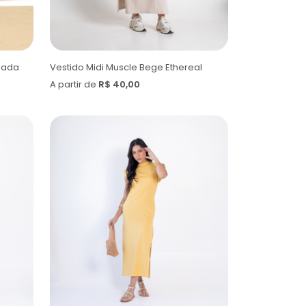
mada
Vestido Midi Muscle Bege Ethereal
A partir de
R$ 40,00