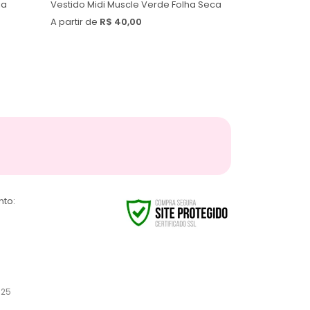
ia
Vestido Midi Muscle Verde Folha Seca
A partir de
R$ 40,00
nto:
025