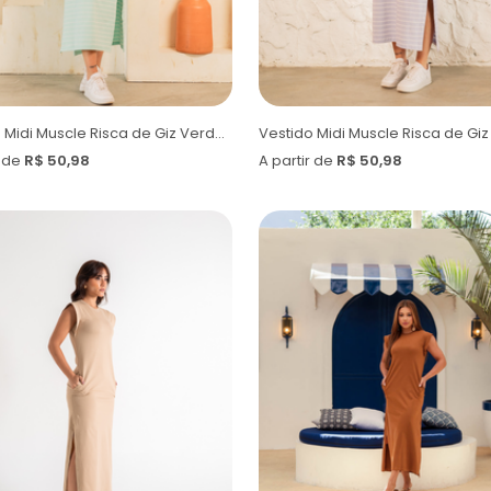
Vestido Midi Muscle Risca de Giz Verde Bebê
Vestido Midi Muscle Risca de Giz 
r de
R$ 50,98
A partir de
R$ 50,98