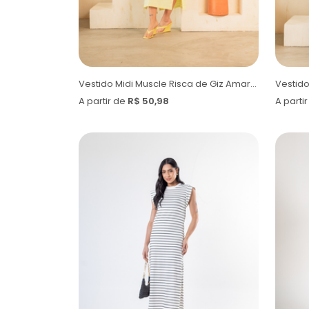
Vestido Midi Muscle Risca de Giz Amarelo Bebê
A partir de
R$ 50,98
A parti