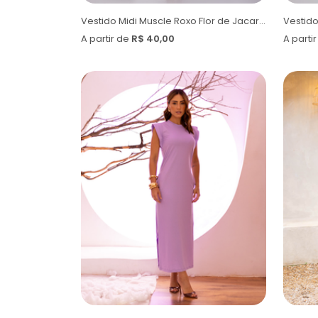
Vestido Midi Muscle Roxo Flor de Jacarandá
Vestido
A partir de
R$ 40,00
A parti