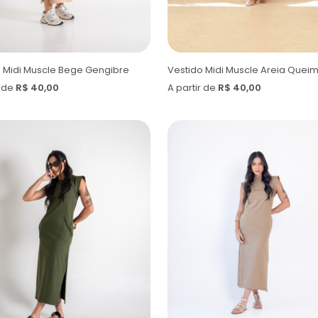
 Midi Muscle Bege Gengibre
Vestido Midi Muscle Areia Quei
r de
R$ 40,00
A partir de
R$ 40,00