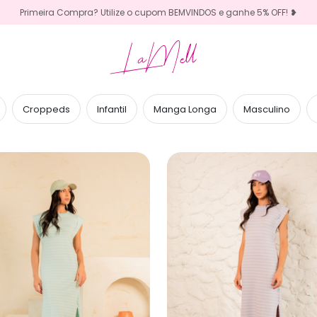
Primeira Compra? Utilize o cupom BEMVINDOS e ganhe 5% OFF! ❥
LaMell
Croppeds
Infantil
Manga Longa
Masculino