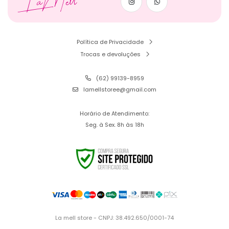
LaMell
Política de Privacidade
Trocas e devoluções
(62) 99139-8959
lamellstoree@gmail.com
Horário de Atendimento:
Seg. à Sex. 8h às 18h
La mell store - CNPJ: 38.492.650/0001-74