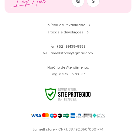
LaMell
Política de Privacidade
Trocas e devoluções
(62) 99139-8959
lamellstoree@gmail.com
Horário de Atendimento:
Seg. à Sex. 8h às 18h
La mell store - CNPJ: 38.492.650/0001-74