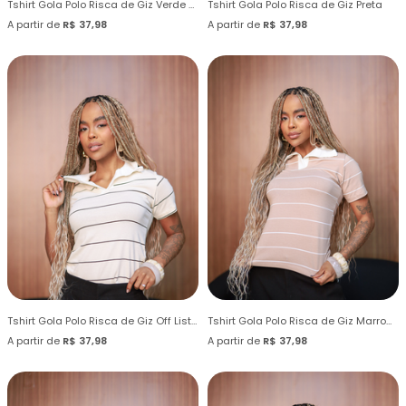
Tshirt Gola Polo Risca de Giz Verde Folha Seca
Tshirt Gola Polo Risca de Giz Preta
A partir de
R$ 37,98
A partir de
R$ 37,98
Tshirt Gola Polo Risca de Giz Off Listras Pretas
Tshirt Gola Polo Risca de Giz Marrom Mink
A partir de
R$ 37,98
A partir de
R$ 37,98