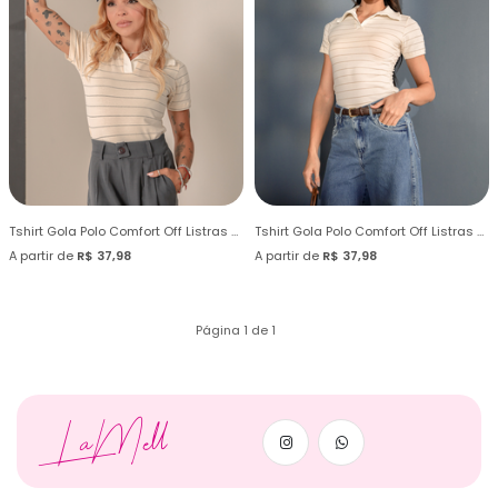
Tshirt Gola Polo Comfort Off Listras Pretas
Tshirt Gola Polo Comfort Off Listras Castanha
A partir de
R$ 37,98
A partir de
R$ 37,98
Página 1 de 1
LaMell