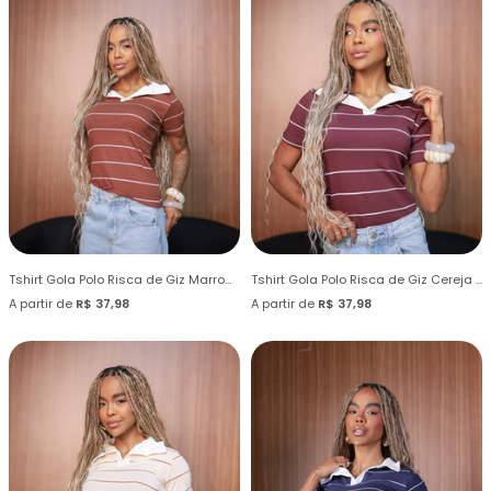
Tshirt Gola Polo Risca de Giz Marrom Cynnamom
Tshirt Gola Polo Risca de Giz Cereja Laqueada
A partir de
R$ 37,98
A partir de
R$ 37,98