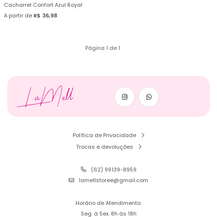
Cacharrel Confort Azul Royal
A partir de
R$ 36,98
Página 1 de 1
LaMell
Política de Privacidade
Trocas e devoluções
(62) 99139-8959
lamellstoree@gmail.com
Horário de Atendimento:
Seg. à Sex. 8h às 18h