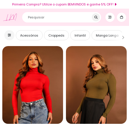
Primeira Compra? Utilize o cupom BEMVINDOS e ganhe 5% OFF! ❥
LM
Acessórios
Croppeds
Infantil
Manga Longa