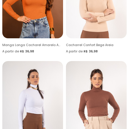
Manga Longa Cacharel Amarelo Amber
Cacharrel Confort Bege Areia
A partir de
R$ 36,98
A partir de
R$ 36,98