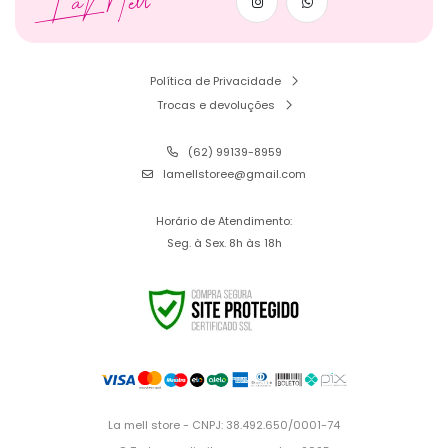
LaMell
Política de Privacidade
Trocas e devoluções
(62) 99139-8959
lamellstoree@gmail.com
Horário de Atendimento:
Seg. à Sex. 8h às 18h
La mell store - CNPJ: 38.492.650/0001-74