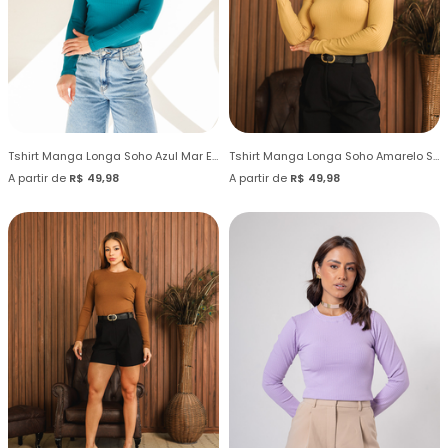
Tshirt Manga Longa Soho Azul Mar Egeu
Tshirt Manga Longa Soho Amarelo Sahara
A partir de
R$ 49,98
A partir de
R$ 49,98