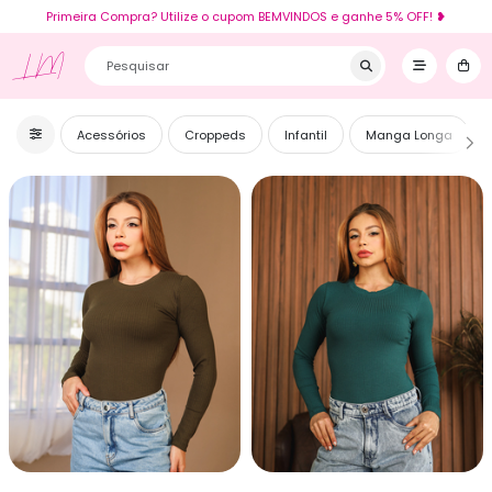
Primeira Compra? Utilize o cupom BEMVINDOS e ganhe 5% OFF! ❥
LM
Acessórios
Croppeds
Infantil
Manga Longa