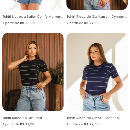
Tshirt Listrada Sailor Comfy Marrom Chocolate Quente
Tshirt Risca de Giz Marrom Cynnamom
A partir de
R$ 30,98
A partir de
R$ 27,38
Tshirt Risca de Giz Preta
Tshirt Risca de Giz Azul Marinho
A partir de
R$ 27,38
A partir de
R$ 27,38