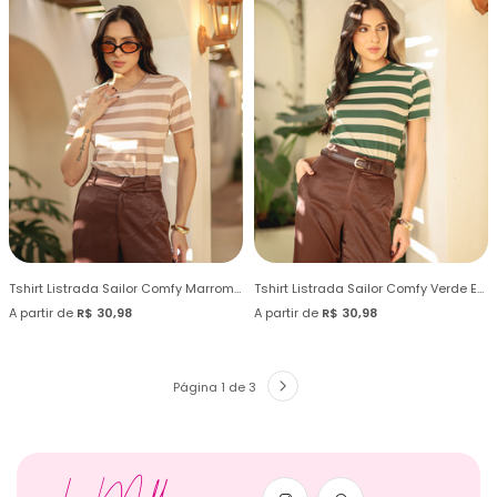
Tshirt Listrada Sailor Comfy Marrom Mink
Tshirt Listrada Sailor Comfy Verde Esmeralda
A partir de
R$ 30,98
A partir de
R$ 30,98
Página 1 de 3