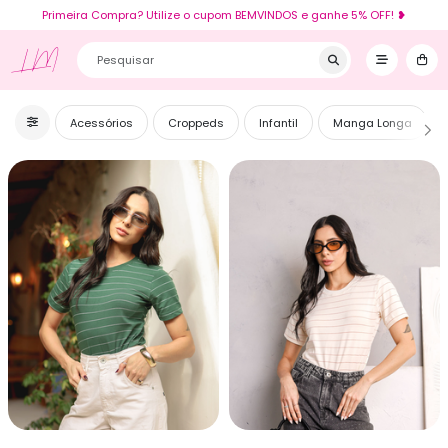
Primeira Compra? Utilize o cupom BEMVINDOS e ganhe 5% OFF! ❥
LM
Acessórios
Croppeds
Infantil
Manga Longa