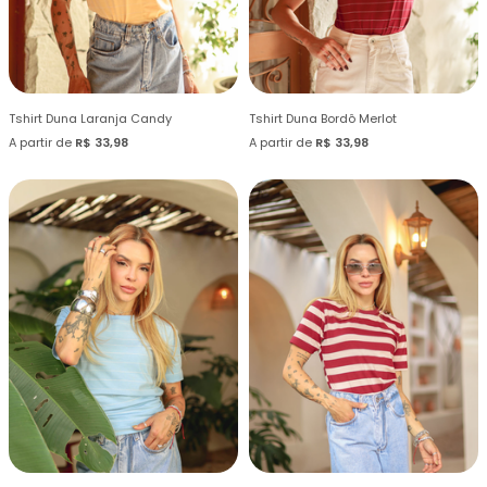
Tshirt Duna Laranja Candy
Tshirt Duna Bordô Merlot
A partir de
R$ 33,98
A partir de
R$ 33,98