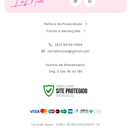
LaMell
Política de Privacidade
Trocas e devoluções
(62) 99139-8959
lamellstoree@gmail.com
Horário de Atendimento:
Seg. à Sex. 8h às 18h
La mell store - CNPJ: 38.492.650/0001-74