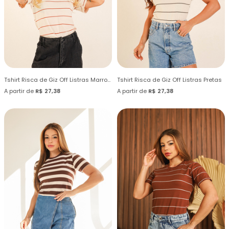
Tshirt Risca de Giz Off Listras Marrom Cynnamom
Tshirt Risca de Giz Off Listras Pretas
A partir de
R$ 27,38
A partir de
R$ 27,38