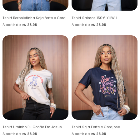
Tshirt Borboletinha Seja forte e Corajosa
Tshirt Salmos 150:6 YHWH
A partir de
R$ 23,98
A partir de
R$ 23,98
Tshirt Ursinho Eu Confio Em Jesus
Tshirt Seja Forte e Corajosa
A partir de
R$ 23,98
A partir de
R$ 23,98