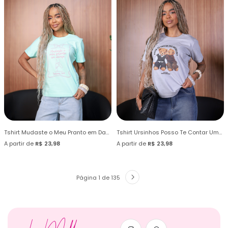
Tshirt Mudaste o Meu Pranto em Dança
Tshirt Ursinhos Posso Te Contar Uma Novidade?
A partir de
R$ 23,98
A partir de
R$ 23,98
Página 1 de 135