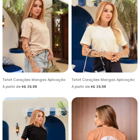
Tshirt Corações Mangas Aplicação
Tshirt Corações Mangas Aplicação
A partir de
R$ 26,98
A partir de
R$ 26,98