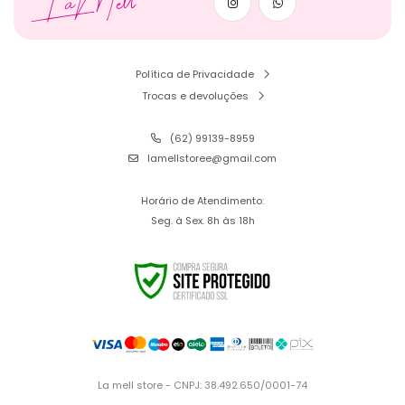
LaMell
Política de Privacidade
Trocas e devoluções
(62) 99139-8959
lamellstoree@gmail.com
Horário de Atendimento:
Seg. à Sex. 8h às 18h
La mell store - CNPJ: 38.492.650/0001-74