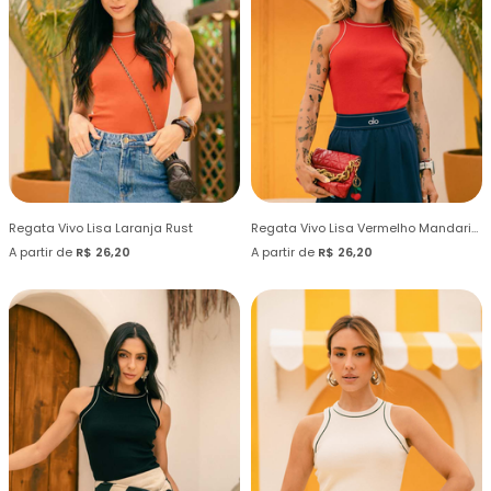
Regata Vivo Lisa Laranja Rust
Regata Vivo Lisa Vermelho Mandarim
A partir de
R$ 26,20
A partir de
R$ 26,20