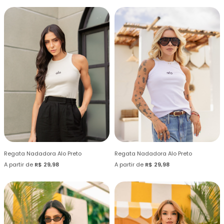
Regata Nadadora Alo Preto
Regata Nadadora Alo Preto
A partir de
R$ 29,98
A partir de
R$ 29,98