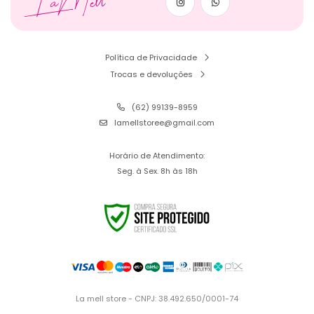
LaMell
Política de Privacidade
Trocas e devoluções
(62) 99139-8959
lamellstoree@gmail.com
Horário de Atendimento:
Seg. à Sex. 8h às 18h
La mell store - CNPJ: 38.492.650/0001-74