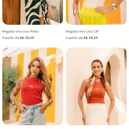
Regata Vivo Lisa Preta
Regata Vivo Lisa Off
A partir de
R$ 26,20
A partir de
R$ 26,20