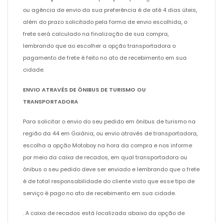
ou agência de envio da sua preferência é de até 4 dias úteis,
além do prazo solicitado pela forma de envio escolhida, o
frete será calculado na finalização de sua compra,
lembrando que ao escolher a opção transportadora o
pagamento de frete é feito no ato de recebimento em sua
cidade.
ENVIO ATRAVÉS DE ÔNIBUS DE TURISMO OU
TRANSPORTADORA
Para solicitar o envio do seu pedido em ônibus de turismo na
região da 44 em Goiânia, ou envio através de transportadora,
escolha a opção Motoboy na hora da compra e nos informe
por meio da caixa de recados, em qual transportadora ou
ônibus o seu pedido deve ser enviado e lembrando que o frete
é de total responsabilidade do cliente visto que esse tipo de
serviço é pago no ato de recebimento em sua cidade.
. A caixa de recados está localizada abaixo da opção de