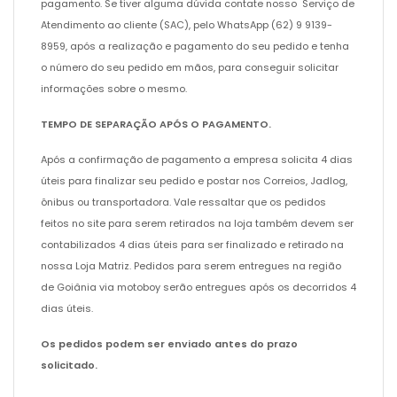
pagamento. Se tiver alguma dúvida contate nosso Serviço de
Atendimento ao cliente (SAC), pelo WhatsApp (62) 9 9139-
8959, após a realização e pagamento do seu pedido e tenha
o número do seu pedido em mãos, para conseguir solicitar
informações sobre o mesmo.
TEMPO DE SEPARAÇÃO APÓS O PAGAMENTO.
Após a confirmação de pagamento a empresa solicita 4 dias
úteis para finalizar seu pedido e postar nos Correios, Jadlog,
ônibus ou transportadora. Vale ressaltar que os pedidos
feitos no site para serem retirados na loja também devem ser
contabilizados 4 dias úteis para ser finalizado e retirado na
nossa Loja Matriz. Pedidos para serem entregues na região
de Goiânia via motoboy serão entregues após os decorridos 4
dias úteis.
Os pedidos podem ser enviado antes do prazo
solicitado.