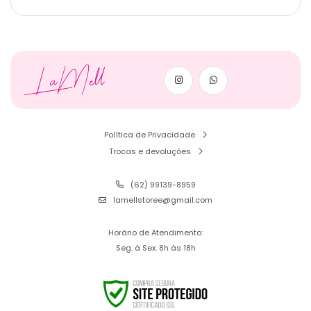
LaMell
Política de Privacidade
Trocas e devoluções
(62) 99139-8959
lamellstoree@gmail.com
Horário de Atendimento:
Seg. à Sex. 8h às 18h