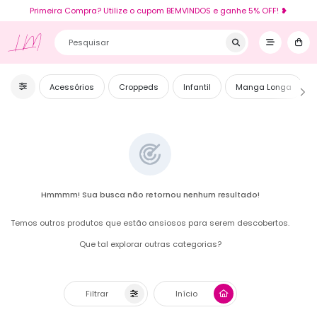
Primeira Compra? Utilize o cupom BEMVINDOS e ganhe 5% OFF! ❥
LM
Acessórios
Croppeds
Infantil
Manga Longa
Hmmmm! Sua busca não retornou nenhum resultado!
Temos outros produtos que estão ansiosos para serem descobertos.
Que tal explorar outras categorias?
Filtrar
Início