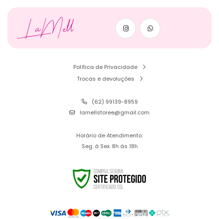
LaMell
Política de Privacidade
Trocas e devoluções
(62) 99139-8959
lamellstoree@gmail.com
Horário de Atendimento:
Seg. à Sex. 8h às 18h