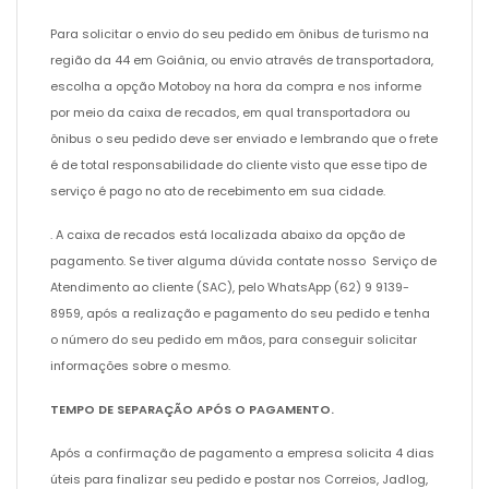
Para solicitar o envio do seu pedido em ônibus de turismo na
região da 44 em Goiânia, ou envio através de transportadora,
escolha a opção Motoboy na hora da compra e nos informe
por meio da caixa de recados, em qual transportadora ou
ônibus o seu pedido deve ser enviado e lembrando que o frete
é de total responsabilidade do cliente visto que esse tipo de
serviço é pago no ato de recebimento em sua cidade.
. A caixa de recados está localizada abaixo da opção de
pagamento. Se tiver alguma dúvida contate nosso Serviço de
Atendimento ao cliente (SAC), pelo WhatsApp (62) 9 9139-
8959, após a realização e pagamento do seu pedido e tenha
o número do seu pedido em mãos, para conseguir solicitar
informações sobre o mesmo.
TEMPO DE SEPARAÇÃO APÓS O PAGAMENTO.
Após a confirmação de pagamento a empresa solicita 4 dias
úteis para finalizar seu pedido e postar nos Correios, Jadlog,