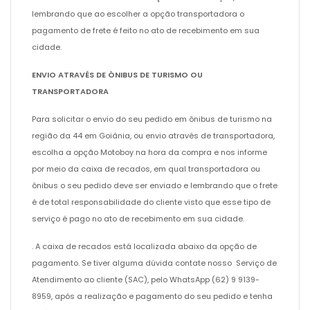
lembrando que ao escolher a opção transportadora o
pagamento de frete é feito no ato de recebimento em sua
cidade.
ENVIO ATRAVÉS DE ÔNIBUS DE TURISMO OU
TRANSPORTADORA
Para solicitar o envio do seu pedido em ônibus de turismo na
região da 44 em Goiânia, ou envio através de transportadora,
escolha a opção Motoboy na hora da compra e nos informe
por meio da caixa de recados, em qual transportadora ou
ônibus o seu pedido deve ser enviado e lembrando que o frete
é de total responsabilidade do cliente visto que esse tipo de
serviço é pago no ato de recebimento em sua cidade.
. A caixa de recados está localizada abaixo da opção de
pagamento. Se tiver alguma dúvida contate nosso Serviço de
Atendimento ao cliente (SAC), pelo WhatsApp (62) 9 9139-
8959, após a realização e pagamento do seu pedido e tenha