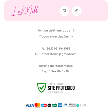
LaMell
Política de Privacidade
Trocas e devoluções
(62) 99139-8959
lamellstoree@gmail.com
Horário de Atendimento:
Seg. à Sex. 8h às 18h