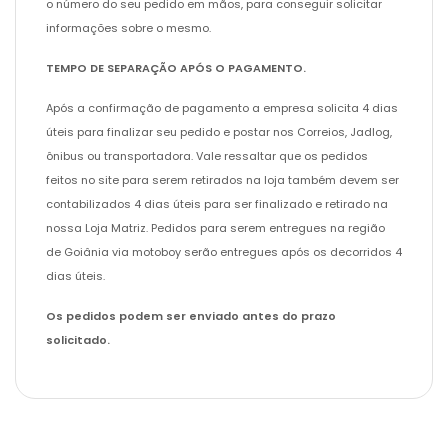
o número do seu pedido em mãos, para conseguir solicitar
informações sobre o mesmo.
TEMPO DE SEPARAÇÃO APÓS O PAGAMENTO.
Após a confirmação de pagamento a empresa solicita 4 dias
úteis para finalizar seu pedido e postar nos Correios, Jadlog,
ônibus ou transportadora. Vale ressaltar que os pedidos
feitos no site para serem retirados na loja também devem ser
contabilizados 4 dias úteis para ser finalizado e retirado na
nossa Loja Matriz. Pedidos para serem entregues na região
de Goiânia via motoboy serão entregues após os decorridos 4
dias úteis.
Os pedidos podem ser enviado antes do prazo
solicitado.