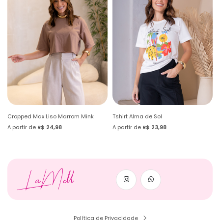
Cropped Max Liso Marrom Mink
Tshirt Alma de Sol
A partir de
R$ 24,98
A partir de
R$ 23,98
LaMell
Política de Privacidade