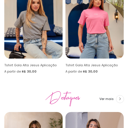
Tshirt Gola Alta Jesus Aplicação
Tshirt Gola Alta Jesus Aplicação
A partir de
R$ 30,00
A partir de
R$ 30,00
Destaques
Ver mais