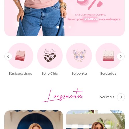
Básicas/Lisas
Boho Chic
Borboleta
Bordadas
Lançamentos
Ver mais