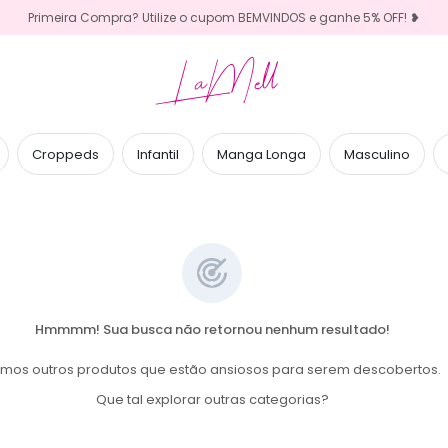
Primeira Compra? Utilize o cupom BEMVINDOS e ganhe 5% OFF! ❥
LaMell
Croppeds
Infantil
Manga Longa
Masculino
Hmmmm! Sua busca não retornou nenhum resultado!
mos outros produtos que estão ansiosos para serem descobertos.
Que tal explorar outras categorias?