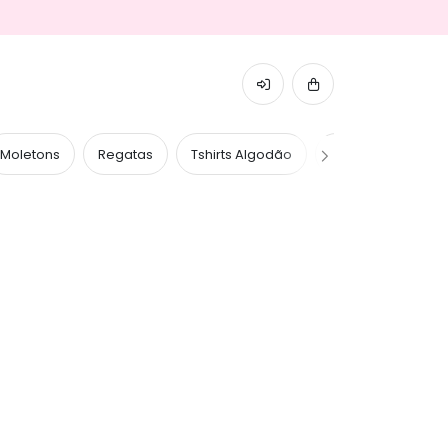
Moletons
Regatas
Tshirts Algodão
Tshirts Caneladas