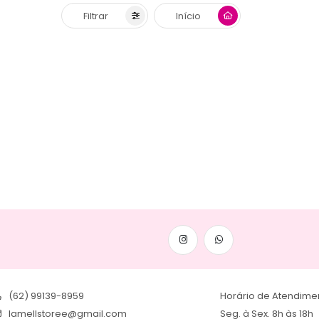
Filtrar
Início
(62) 99139-8959
Horário de Atendime
lamellstoree@gmail.com
Seg. à Sex. 8h às 18h