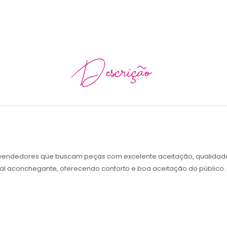
Descrição
vendedores que buscam peças com excelente aceitação, qualidade 
al aconchegante, oferecendo conforto e boa aceitação do público.