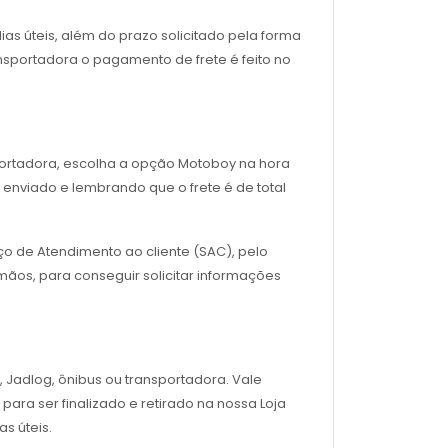
as úteis, além do prazo solicitado pela forma
nsportadora o pagamento de frete é feito no
sportadora, escolha a opção Motoboy na hora
enviado e lembrando que o frete é de total
ço de Atendimento ao cliente (SAC), pelo
ãos, para conseguir solicitar informações
, Jadlog, ônibus ou transportadora. Vale
para ser finalizado e retirado na nossa Loja
s úteis.