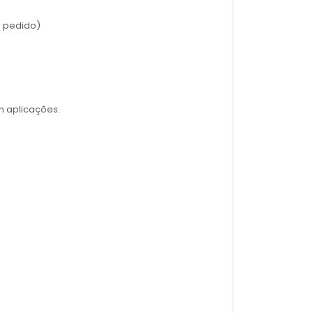
o pedido)
m aplicações.