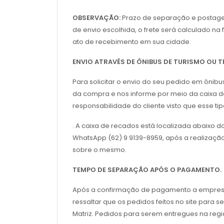
OBSERVAÇÃO:
Prazo de separação e postagem 
de envio escolhida, o frete será calculado n
ato de recebimento em sua cidade.
ENVIO ATRAVÉS DE ÔNIBUS DE TURISMO OU
Para solicitar o envio do seu pedido em ônib
da compra e nos informe por meio da caixa de
responsabilidade do cliente visto que esse t
. A caixa de recados está localizada abaixo 
WhatsApp (62) 9 9139-8959, após a realizaçã
sobre o mesmo.
TEMPO DE SEPARAÇÃO APÓS O PAGAMENTO.
Após a confirmação de pagamento a empresa sol
ressaltar que os pedidos feitos no site para s
Matriz. Pedidos para serem entregues na regi