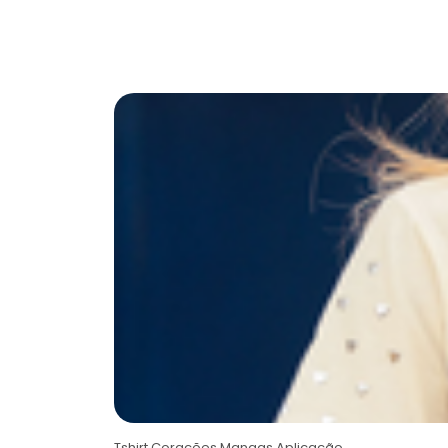
Tshirt Corações Mangas Aplicação