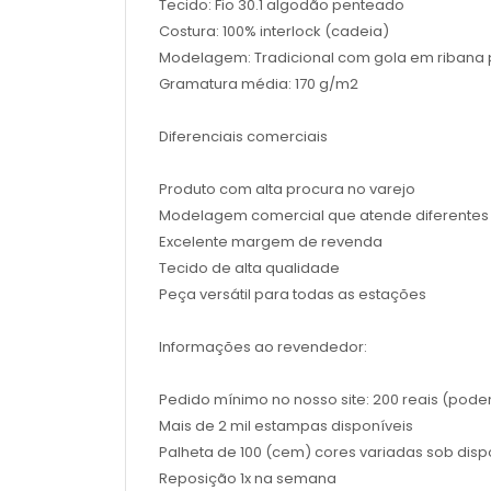
Tecido: Fio 30.1 algodão penteado
Costura: 100% interlock (cadeia)
Modelagem: Tradicional com gola em ribana 
Gramatura média: 170 g/m2
Diferenciais comerciais
Produto com alta procura no varejo
Modelagem comercial que atende diferentes 
Excelente margem de revenda
Tecido de alta qualidade
Peça versátil para todas as estações
Informações ao revendedor:
Pedido mínimo no nosso site: 200 reais (pod
Mais de 2 mil estampas disponíveis
Palheta de 100 (cem) cores variadas sob disp
Reposição 1x na semana