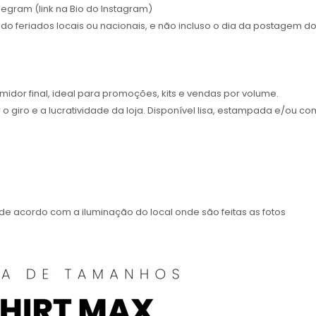
egram (link na Bio do Instagram)
do feriados locais ou nacionais, e não incluso o dia da postagem d
dor final, ideal para promoções, kits e vendas por volume.
giro e a lucratividade da loja. Disponível lisa, estampada e/ou co
e acordo com a iluminação do local onde são feitas as fotos