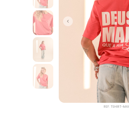
REF: TSHIRT-M