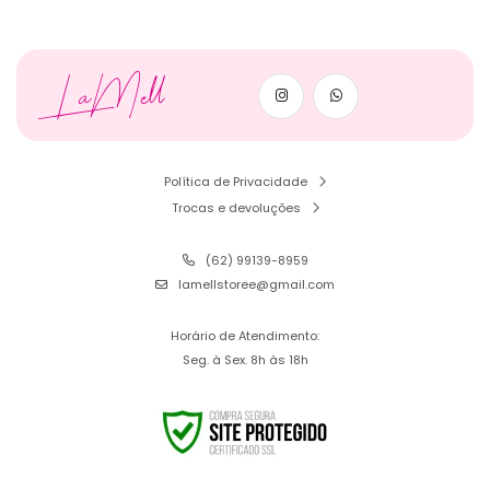
LaMell
Política de Privacidade
Trocas e devoluções
(62) 99139-8959
lamellstoree@gmail.com
Horário de Atendimento:
Seg. à Sex. 8h às 18h