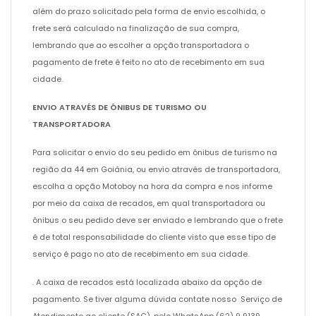
além do prazo solicitado pela forma de envio escolhida, o
frete será calculado na finalização de sua compra,
lembrando que ao escolher a opção transportadora o
pagamento de frete é feito no ato de recebimento em sua
cidade.
ENVIO ATRAVÉS DE ÔNIBUS DE TURISMO OU
TRANSPORTADORA
Para solicitar o envio do seu pedido em ônibus de turismo na
região da 44 em Goiânia, ou envio através de transportadora,
escolha a opção Motoboy na hora da compra e nos informe
por meio da caixa de recados, em qual transportadora ou
ônibus o seu pedido deve ser enviado e lembrando que o frete
é de total responsabilidade do cliente visto que esse tipo de
serviço é pago no ato de recebimento em sua cidade.
. A caixa de recados está localizada abaixo da opção de
pagamento. Se tiver alguma dúvida contate nosso Serviço de
Atendimento ao cliente (SAC), pelo WhatsApp (62) 9 9139-