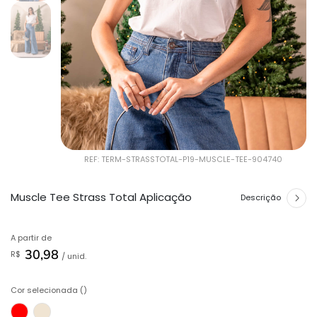
REF: TERM-STRASSTOTAL-P19-MUSCLE-TEE-904740
Muscle Tee Strass Total Aplicação
Descrição
A partir de
30,98
R$
/ unid.
Cor selecionada ()