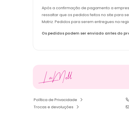
Após a confirmação de pagamento a empresa sol
ressaltar que os pedidos feitos no site para s
Matriz. Pedidos para serem entregues na regi
Os pedidos podem ser enviado antes do pra
LaMell
Política de Privacidade
Trocas e devoluções