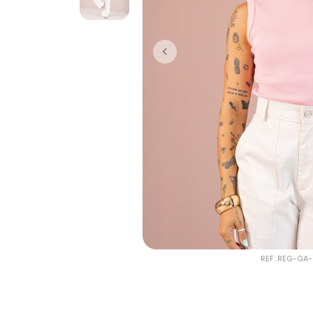
REF: REG-GA