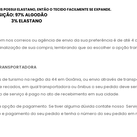
nos correios ou agência de envio da sua preferência é de até 4 di
a finalização de sua compra, lembrando que ao escolher a opção tra
 TRANSPORTADORA
us de turismo na região da 44 em Goiânia, ou envio através de tran
 recados, em qual transportadora ou ônibus o seu pedido deve ser 
ipo de serviço é pago no ato de recebimento em sua cidade.
da opção de pagamento. Se tiver alguma dúvida contate nosso Servi
o e pagamento do seu pedido e tenha o número do seu pedido em m