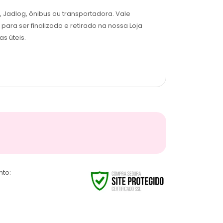
, Jadlog, ônibus ou transportadora. Vale
para ser finalizado e retirado na nossa Loja
s úteis.
nto: