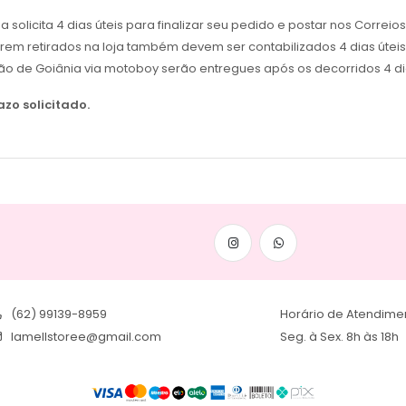
icita 4 dias úteis para finalizar seu pedido e postar nos Correios
erem retirados na loja também devem ser contabilizados 4 dias úteis 
ão de Goiânia via motoboy serão entregues após os decorridos 4 dia
zo solicitado.
(62) 99139-8959
Horário de Atendime
lamellstoree@gmail.com
Seg. à Sex. 8h às 18h