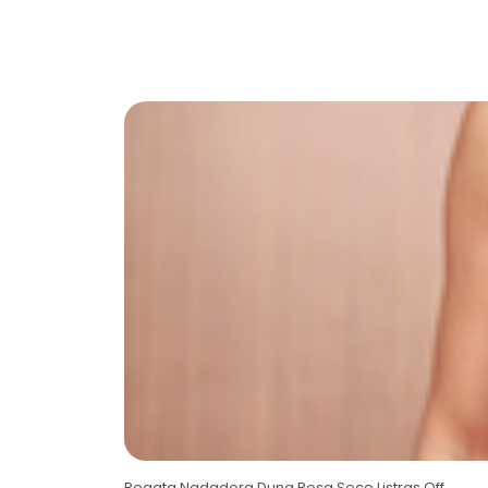
Regata Nadadora Duna Rosa Seco Listras Off