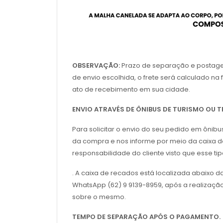
OBSERVAÇÃO:
Prazo de separação e postagem 
de envio escolhida, o frete será calculado n
ato de recebimento em sua cidade.
ENVIO ATRAVÉS DE ÔNIBUS DE TURISMO OU
Para solicitar o envio do seu pedido em ônib
da compra e nos informe por meio da caixa de
responsabilidade do cliente visto que esse t
. A caixa de recados está localizada abaixo 
WhatsApp (62) 9 9139-8959, após a realizaçã
sobre o mesmo.
TEMPO DE SEPARAÇÃO APÓS O PAGAMENTO.