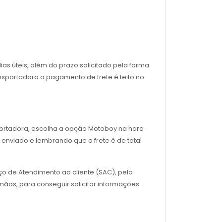
as úteis, além do prazo solicitado pela forma
nsportadora o pagamento de frete é feito no
sportadora, escolha a opção Motoboy na hora
enviado e lembrando que o frete é de total
ço de Atendimento ao cliente (SAC), pelo
ãos, para conseguir solicitar informações