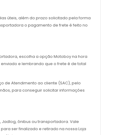
as úteis, além do prazo solicitado pela forma
nsportadora o pagamento de frete é feito no
sportadora, escolha a opção Motoboy na hora
enviado e lembrando que o frete é de total
ço de Atendimento ao cliente (SAC), pelo
ãos, para conseguir solicitar informações
, Jadlog, ônibus ou transportadora. Vale
para ser finalizado e retirado na nossa Loja