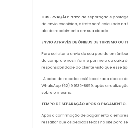
OBSERVAÇÃO:
Prazo de separação e postagem 
de envio escolhida, o frete será calculado n
ato de recebimento em sua cidade.
ENVIO ATRAVÉS DE ÔNIBUS DE TURISMO OU
Para solicitar o envio do seu pedido em ônib
da compra e nos informe por meio da caixa de
responsabilidade do cliente visto que esse t
. A caixa de recados está localizada abaixo 
WhatsApp (62) 9 9139-8959, após a realizaçã
sobre o mesmo.
TEMPO DE SEPARAÇÃO APÓS O PAGAMENTO.
Após a confirmação de pagamento a empresa sol
ressaltar que os pedidos feitos no site para s