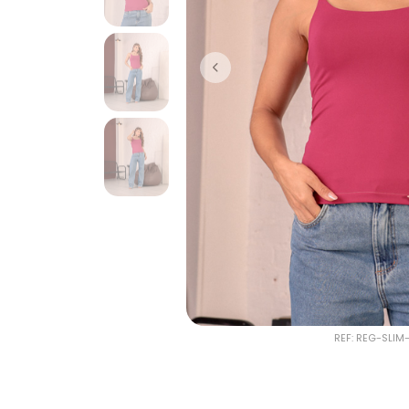
REF: REG-SLI