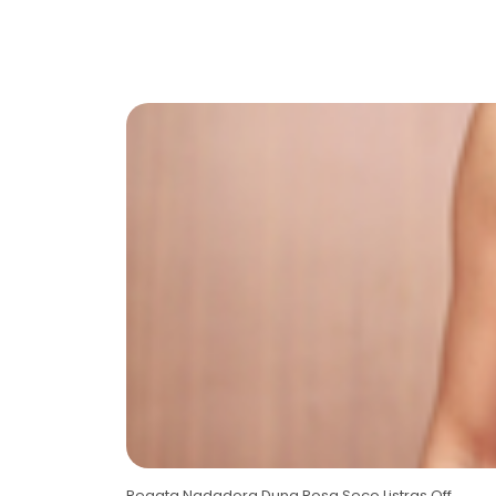
Regata Nadadora Duna Rosa Seco Listras Off