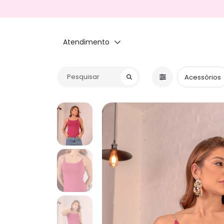
Atendimento
Acessórios