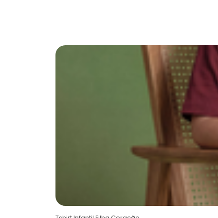
Tshirt Infantil Filha Coração