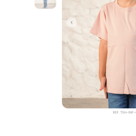
REF: TSH-INF