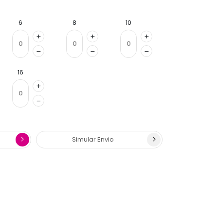
6
8
10
16
Simular Envio