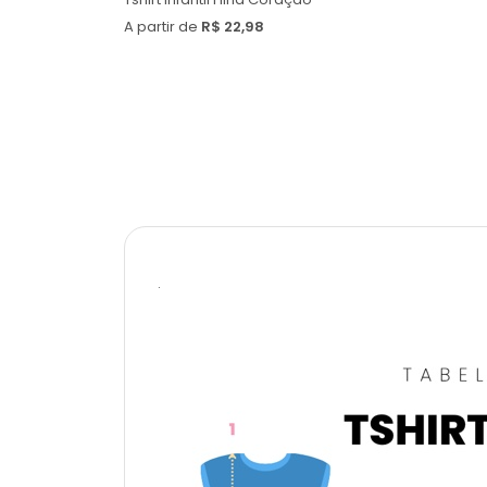
A partir de
R$ 22,98
.