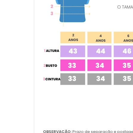
OBSERVAÇÃO:
Prazo de separação e postagem 