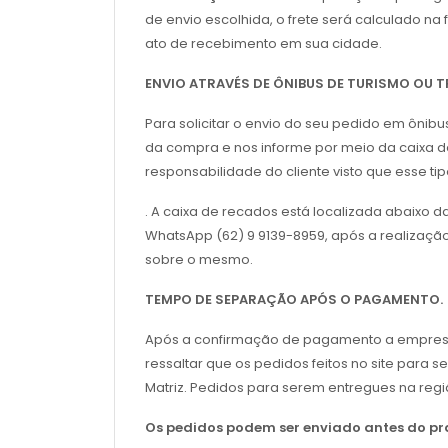
de envio escolhida, o frete será calculado n
ato de recebimento em sua cidade.
ENVIO ATRAVÉS DE ÔNIBUS DE TURISMO OU
Para solicitar o envio do seu pedido em ônib
da compra e nos informe por meio da caixa de
responsabilidade do cliente visto que esse t
. A caixa de recados está localizada abaixo 
WhatsApp (62) 9 9139-8959, após a realizaçã
sobre o mesmo.
TEMPO DE SEPARAÇÃO APÓS O PAGAMENTO.
Após a confirmação de pagamento a empresa sol
ressaltar que os pedidos feitos no site para s
Matriz. Pedidos para serem entregues na regi
Os pedidos podem ser enviado antes do pra