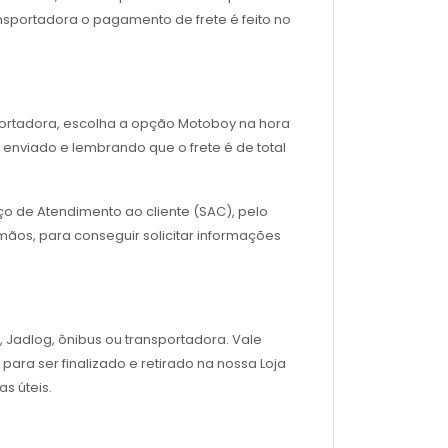
nsportadora o pagamento de frete é feito no
sportadora, escolha a opção Motoboy na hora
enviado e lembrando que o frete é de total
ço de Atendimento ao cliente (SAC), pelo
ãos, para conseguir solicitar informações
, Jadlog, ônibus ou transportadora. Vale
para ser finalizado e retirado na nossa Loja
s úteis.