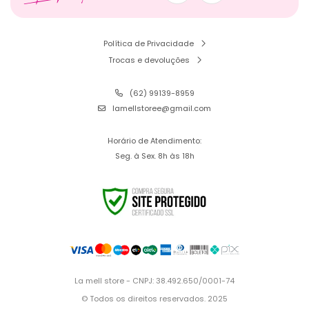
Política de Privacidade
Trocas e devoluções
(62) 99139-8959
lamellstoree@gmail.com
Horário de Atendimento:
Seg. à Sex. 8h às 18h
La mell store - CNPJ: 38.492.650/0001-74
© Todos os direitos reservados. 2025