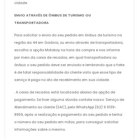
cidade.
ENVIO ATRAVÉS DE ÔNIBUS DE TURISMO OU
TRANSPORTADORA
Para solicitar o envio do seu pedido em ônibus de turismo na
região da 44 em Goiânia, ou envio através de transportadora,
escolha a opção Motoboy na hora da compra e nos informe
por meio da caixa de recados, em qual transportadora ou
ônibus o seu pedido deve ser enviado e lembrando que o frete
é de total responsabilidade do cliente visto que esse tipo de
serviço é pago no ato de recebimento em sua cidade.
. A caixa de recados está localizada abaixo da opção de
pagamento. Se tiver alguma dúvida contate nosso Serviço de
Atendimento ao cliente (SAC), pelo WhatsApp (62) 9 9139-
8959, após a realização e pagamento do seu pedido e tenha
o número do seu pedido em mãos, para conseguir solicitar
informações sobre o mesmo.