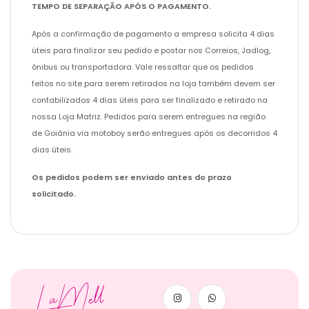
TEMPO DE SEPARAÇÃO APÓS O PAGAMENTO.
Após a confirmação de pagamento a empresa solicita 4 dias
úteis para finalizar seu pedido e postar nos Correios, Jadlog,
ônibus ou transportadora. Vale ressaltar que os pedidos
feitos no site para serem retirados na loja também devem ser
contabilizados 4 dias úteis para ser finalizado e retirado na
nossa Loja Matriz. Pedidos para serem entregues na região
de Goiânia via motoboy serão entregues após os decorridos 4
dias úteis.
Os pedidos podem ser enviado antes do prazo
solicitado.
LaMell