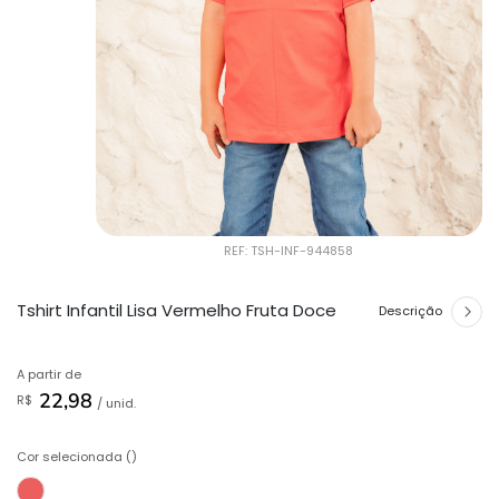
REF: TSH-INF-944858
Tshirt Infantil Lisa Vermelho Fruta Doce
Descrição
A partir de
22,98
R$
/ unid.
Cor selecionada ()