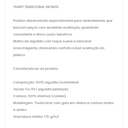
TSHIRT TRADICIONAL INFANTIL
Produto desenvolvido especialmente para revendedores que
buscam peças com excelente aceitação, qualidade
consistente e ótimo custo-benefício.
Malha de algodão com toque suave e sensorial
aconchegante, oferecendo conforto e boa aceitação do
público.
Características do produto:
Composição: 100% algodão Sustentável
Tecido: Fio 30.1 algodão penteado
Costura: 100% interlock (cadeia)
Modelagem: Tradicional com gola em ribana e costura ombro
à ombro
Gramatura média: 170 g/m2