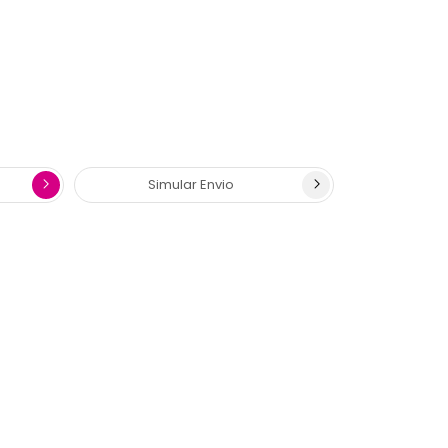
Simular Envio