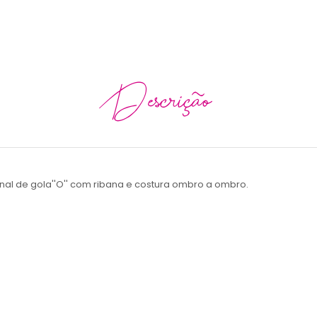
Descrição
al de gola''O'' com ribana e costura ombro a ombro.