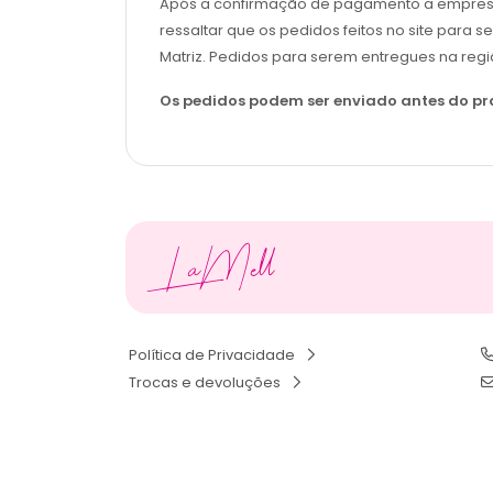
Após a confirmação de pagamento a empresa sol
ressaltar que os pedidos feitos no site para s
Matriz. Pedidos para serem entregues na regi
Os pedidos podem ser enviado antes do pra
LaMell
Política de Privacidade
Trocas e devoluções