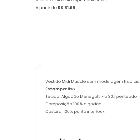
A partir de
R$ 51,98
Vestido Midi Mudcle com modelagem tradicion
Estampa:
liso
Tecido: Algodão Menegotti Fio 30.1 penteado
Composição 100% algodão
Costura: 100% ponto interlock