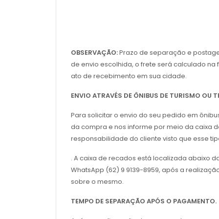
OBSERVAÇÃO:
Prazo de separação e postagem 
de envio escolhida, o frete será calculado n
ato de recebimento em sua cidade.
ENVIO ATRAVÉS DE ÔNIBUS DE TURISMO OU
Para solicitar o envio do seu pedido em ônib
da compra e nos informe por meio da caixa de
responsabilidade do cliente visto que esse t
. A caixa de recados está localizada abaixo 
WhatsApp (62) 9 9139-8959, após a realizaçã
sobre o mesmo.
TEMPO DE SEPARAÇÃO APÓS O PAGAMENTO.