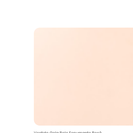
Vestido Gola Polo Espumante Rosê