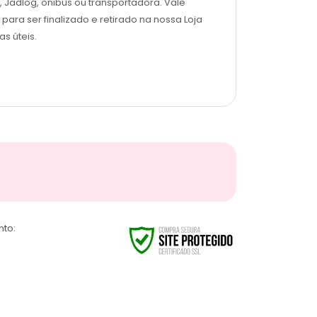
, Jadlog, ônibus ou transportadora. Vale
para ser finalizado e retirado na nossa Loja
s úteis.
nto: