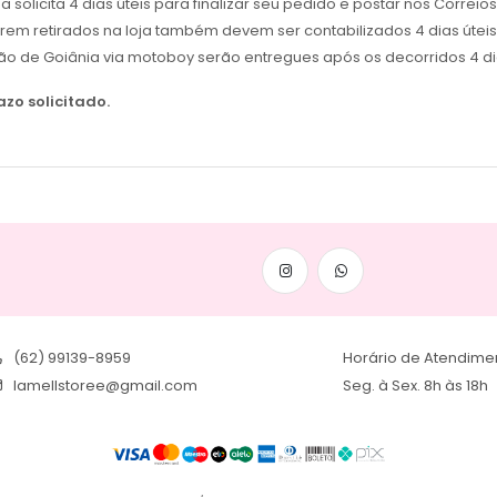
icita 4 dias úteis para finalizar seu pedido e postar nos Correios
erem retirados na loja também devem ser contabilizados 4 dias úteis 
ão de Goiânia via motoboy serão entregues após os decorridos 4 dia
zo solicitado.
(62) 99139-8959
Horário de Atendime
lamellstoree@gmail.com
Seg. à Sex. 8h às 18h