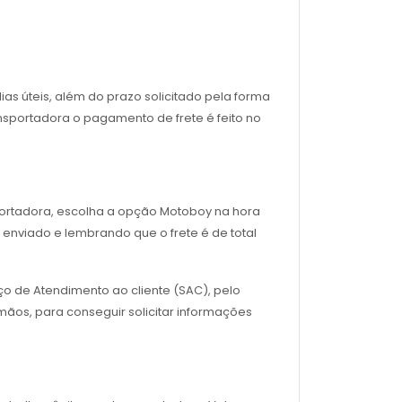
as úteis, além do prazo solicitado pela forma
nsportadora o pagamento de frete é feito no
sportadora, escolha a opção Motoboy na hora
enviado e lembrando que o frete é de total
ço de Atendimento ao cliente (SAC), pelo
ãos, para conseguir solicitar informações